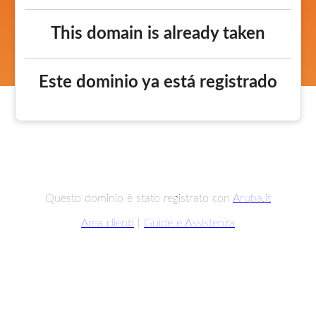
This domain is already taken
Este dominio ya está registrado
Questo dominio è stato registrato con
Aruba.it
Area clienti
|
Guide e Assistenza